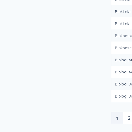
Biokimia
Biokimia
Biokompu
Biokonse
Biologi A
Biologi A
Biologi D
Biologi D
1
2