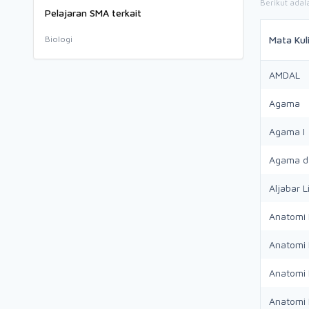
Berikut adal
Pelajaran SMA terkait
Biologi
Mata Kul
AMDAL
Agama
Agama I
Agama da
Aljabar L
Anatomi 
Anatomi 
Anatomi
Anatomi 