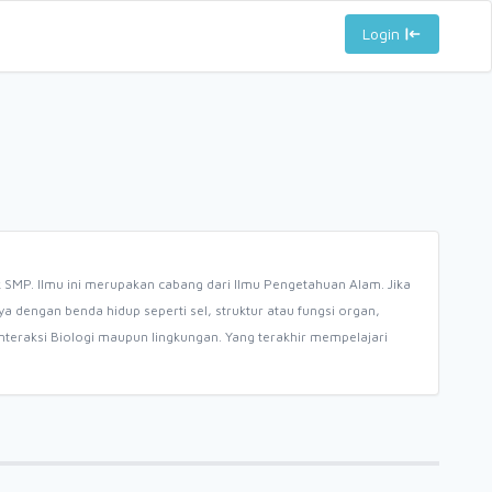
Login
ak SMP. Ilmu ini merupakan cabang dari Ilmu Pengetahuan Alam. Jika
engan benda hidup seperti sel, struktur atau fungsi organ,
nteraksi Biologi maupun lingkungan. Yang terakhir mempelajari