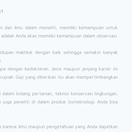
s?
an dan ilmu dalam meneliti, memiliki kemampuan untuk
ir adalah Anda akan memiliki kemampuan dalam observasi.
ehidupan makhluk dengan baik sehingga semakin banyak
.
mpa dengan kedokteran. Jenis maupun jenjang karier ini
a rupiah. Gaji yang diberikan itu akan mempertimbangkan
i dalam bidang pertanian, teknisi konservasi lingkungan,
 juga peneliti di dalam produk bioteknologi. Anda bisa
uas karena ilmu maupun pengetahuan yang Anda dapatkan