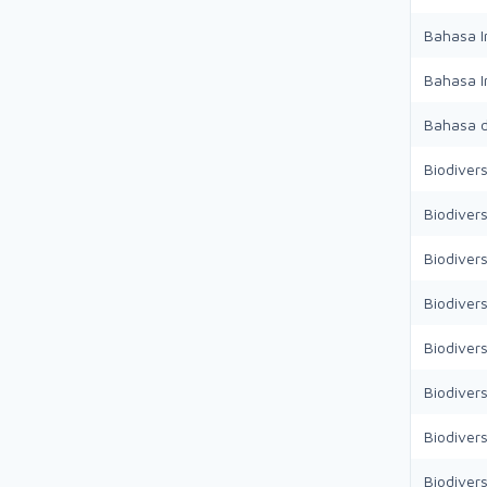
Bahasa In
Bahasa In
Bahasa d
Biodivers
Biodivers
Biodiver
Biodiver
Biodiver
Biodiver
Biodiver
Biodiver