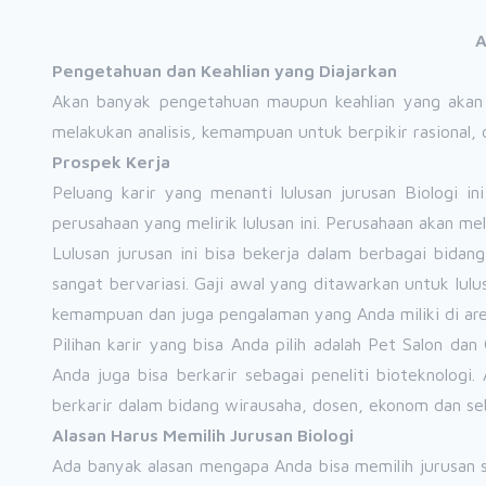
A
Pengetahuan dan Keahlian yang Diajarkan
Akan banyak pengetahuan maupun keahlian yang akan d
melakukan analisis, kemampuan untuk berpikir rasional,
Prospek Kerja
Peluang karir yang menanti lulusan jurusan Biologi 
perusahaan yang melirik lulusan ini. Perusahaan akan meli
Lulusan jurusan ini bisa bekerja dalam berbagai bidan
sangat bervariasi. Gaji awal yang ditawarkan untuk lul
kemampuan dan juga pengalaman yang Anda miliki di area
Pilihan karir yang bisa Anda pilih adalah Pet Salon dan
Anda juga bisa berkarir sebagai peneliti bioteknologi
berkarir dalam bidang wirausaha, dosen, ekonom dan se
Alasan Harus Memilih Jurusan Biologi
Ada banyak alasan mengapa Anda bisa memilih jurusan 