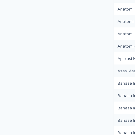
Anatomi
Anatomi 
Anatomi 
Anatomi-
Aplikasi
Asas-As
Bahasa I
Bahasa I
Bahasa In
Bahasa In
Bahasa In