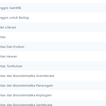
ggris Saintifik
ggris untuk Biologi
an Literasi
itas
itas Dan Evolusi
sitas Hewan
sitas Tumbuhan
sitas dan Biosistematika Avertebrata
sitas dan Biosistematika Fanerogam
sitas dan Biosistematika Kriptogam
sitas dan Biosistematika Vertebrata