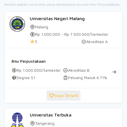
Berikut adalah universitas yang menawarkan jurusan Ilmu Perpustakaan
Universitas Negeri Malang
Malang
Rp 1.000.000 - Rp 7.500.000/Semester
5
Akreditasi A
Ilmu Perpustakaan
Rp 1.000.000/Semester
Akreditasi B
Degree S1
Peluang Masuk 6.71%
Saya Tertarik
Universitas Terbuka
Tangerang