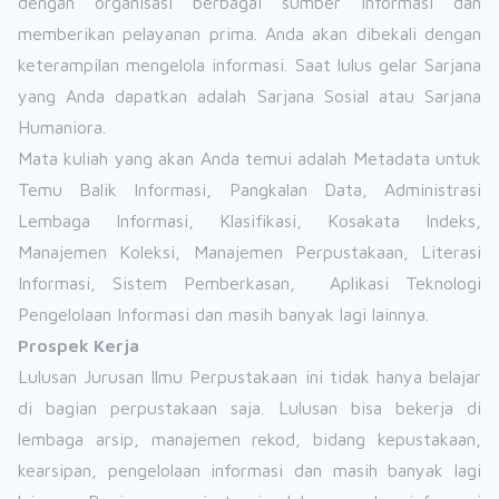
dengan organisasi berbagai sumber informasi dan
memberikan pelayanan prima. Anda akan dibekali dengan
keterampilan mengelola informasi. Saat lulus gelar Sarjana
yang Anda dapatkan adalah Sarjana Sosial atau Sarjana
Humaniora.
Mata kuliah yang akan Anda temui adalah Metadata untuk
Temu Balik Informasi, Pangkalan Data, Administrasi
Lembaga Informasi, Klasifikasi, Kosakata Indeks,
Manajemen Koleksi, Manajemen Perpustakaan, Literasi
Informasi, Sistem Pemberkasan, Aplikasi Teknologi
Pengelolaan Informasi dan masih banyak lagi lainnya.
Prospek Kerja
Lulusan Jurusan Ilmu Perpustakaan ini tidak hanya belajar
di bagian perpustakaan saja. Lulusan bisa bekerja di
lembaga arsip, manajemen rekod, bidang kepustakaan,
kearsipan, pengelolaan informasi dan masih banyak lagi