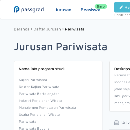
Baru
Re
Jurusan
Beasiswa
Untuk ba
Beranda
Daftar Jurusan
Pariwisata
Jurusan Pariwisata
Nama lain program studi
Deskrips
Pariwisat
Kajian Pariwisata
Indonesia
Doktor Kajian Pariwisata
jalan saj
Pariwisata Berkelanjutan
Ilmu pari
Industri Perjalanan Wisata
manajemen
Manajemen Pemasaran Pariwisata
Usaha Perjalanan Wisata
Pariwisata
Univ
Pariwisata Buddha