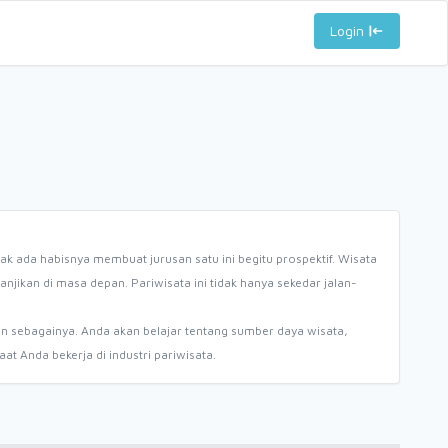
Login
ak ada habisnya membuat jurusan satu ini begitu prospektif. Wisata
jikan di masa depan. Pariwisata ini tidak hanya sekedar jalan-
an sebagainya. Anda akan belajar tentang sumber daya wisata,
 Anda bekerja di industri pariwisata.