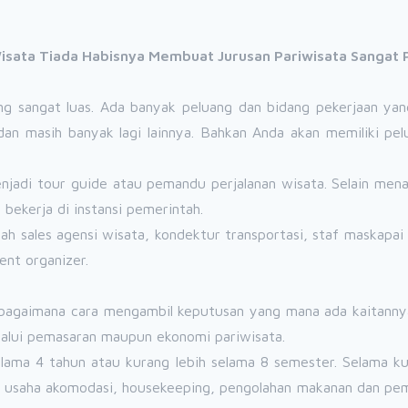
isata Tiada Habisnya Membuat Jurusan Pariwisata Sangat 
ng sangat luas. Ada banyak peluang dan bidang pekerjaan yang
 dan masih banyak lagi lainnya. Bahkan Anda akan memiliki 
menjadi tour guide atau pemandu perjalanan wisata. Selain m
 bekerja di instansi pemerintah.
alah sales agensi wisata, kondektur transportasi, staf maskap
ent organizer.
r bagaimana cara mengambil keputusan yang mana ada kaitannya
melalui pemasaran maupun ekonomi pariwisata.
selama 4 tahun atau kurang lebih selama 8 semester. Selama 
en usaha akomodasi, housekeeping, pengolahan makanan dan pe