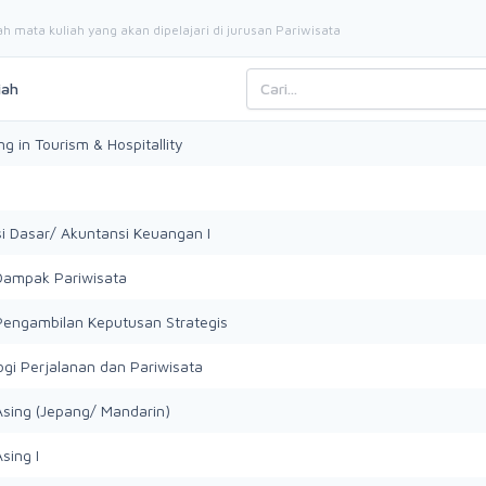
ah mata kuliah yang akan dipelajari di jurusan Pariwisata
iah
g in Tourism & Hospitallity
i Dasar/ Akuntansi Keuangan I
 Dampak Pariwisata
 Pengambilan Keputusan Strategis
ogi Perjalanan dan Pariwisata
sing (Jepang/ Mandarin)
sing I