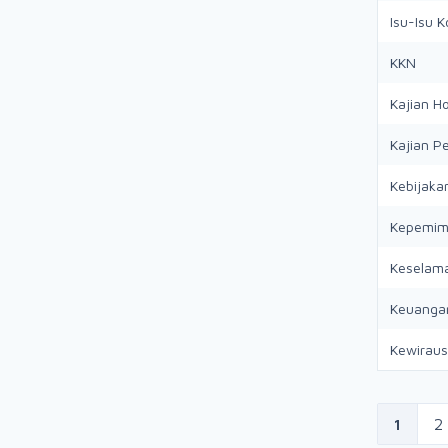
Isu-Isu 
KKN
Kajian Ho
Kajian P
Kebijaka
Kepemim
Keselama
Keuangan
Kewirau
1
2