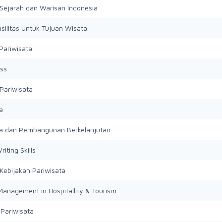
Sejarah dan Warisan Indonesia
asilitas Untuk Tujuan Wisata
 Pariwisata
ss
Pariwisata
a
a dan Pembangunan Berkelanjutan
riting Skills
 Kebijakan Pariwisata
Management in Hospitallity & Tourism
 Pariwisata