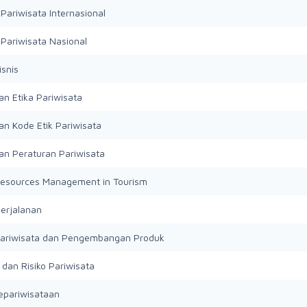
Pariwisata Internasional
 Pariwisata Nasional
snis
n Etika Pariwisata
n Kode Etik Pariwisata
n Peraturan Pariwisata
esources Management in Tourism
perjalanan
Pariwisata dan Pengembangan Produk
 dan Risiko Pariwisata
Kepariwisataan