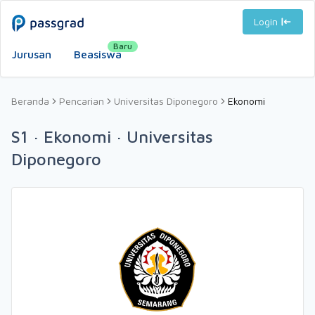
Login
Baru
Jurusan
Beasiswa
Beranda
Pencarian
Universitas Diponegoro
Ekonomi
S1 · Ekonomi · Universitas
Diponegoro