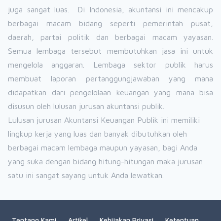
juga sangat luas. Di Indonesia, akuntansi ini mencakup
berbagai macam bidang seperti pemerintah pusat,
daerah, partai politik dan berbagai macam yayasan.
Semua lembaga tersebut membutuhkan jasa ini untuk
mengelola anggaran. Lembaga sektor publik harus
membuat laporan pertanggungjawaban yang mana
didapatkan dari pengelolaan keuangan yang mana bisa
disusun oleh lulusan jurusan akuntansi publik.
Lulusan jurusan Akuntansi Keuangan Publik ini memiliki
lingkup kerja yang luas dan banyak dibutuhkan oleh
berbagai macam lembaga maupun yayasan, bagi Anda
yang suka dengan bidang hitung-hitungan maka jurusan
satu ini sangat sayang untuk Anda lewatkan.
Tentang Kami
Artikel
Kebijakan Privasi
Ketentuan