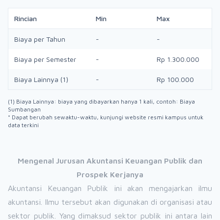
Rincian
Min
Max
Biaya per Tahun
-
-
Biaya per Semester
-
Rp 1.300.000
Biaya Lainnya (1)
-
Rp 100.000
(1) Biaya Lainnya: biaya yang dibayarkan hanya 1 kali, contoh: Biaya
Sumbangan
* Dapat berubah sewaktu-waktu, kunjungi website resmi kampus untuk
data terkini
Mengenal Jurusan Akuntansi Keuangan Publik dan
Prospek Kerjanya
Akuntansi Keuangan Publik ini akan mengajarkan ilmu
akuntansi. Ilmu tersebut akan digunakan di organisasi atau
sektor publik. Yang dimaksud sektor publik ini antara lain