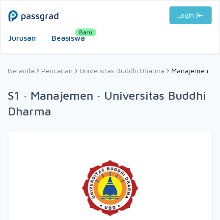
Login
Baru
Jurusan
Beasiswa
Beranda
Pencarian
Universitas Buddhi Dharma
Manajemen
S1 · Manajemen · Universitas Buddhi
Dharma