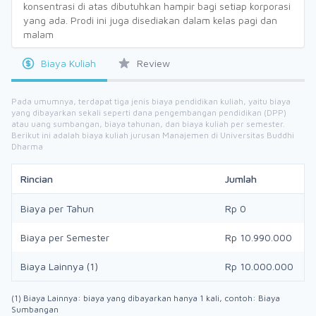
konsentrasi di atas dibutuhkan hampir bagi setiap korporasi
yang ada. Prodi ini juga disediakan dalam kelas pagi dan
malam
Biaya Kuliah
Review
Pada umumnya, terdapat tiga jenis biaya pendidikan kuliah, yaitu biaya
yang dibayarkan sekali seperti dana pengembangan pendidikan (DPP)
atau uang sumbangan, biaya tahunan, dan biaya kuliah per semester.
Berikut ini adalah biaya kuliah jurusan Manajemen di Universitas Buddhi
Dharma
Rincian
Jumlah
Biaya per Tahun
Rp 0
Biaya per Semester
Rp 10.990.000
Biaya Lainnya (1)
Rp 10.000.000
(1) Biaya Lainnya: biaya yang dibayarkan hanya 1 kali, contoh: Biaya
Sumbangan