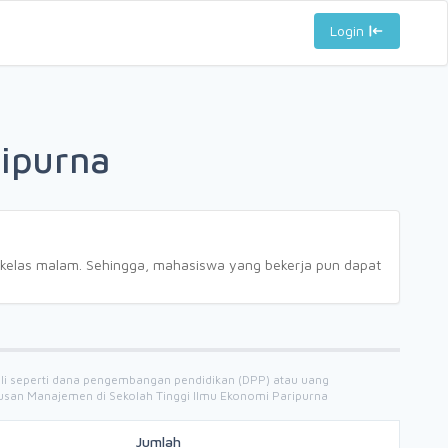
Login
ripurna
 kelas malam. Sehingga, mahasiswa yang bekerja pun dapat
kali seperti dana pengembangan pendidikan (DPP) atau uang
urusan Manajemen di Sekolah Tinggi Ilmu Ekonomi Paripurna
Jumlah