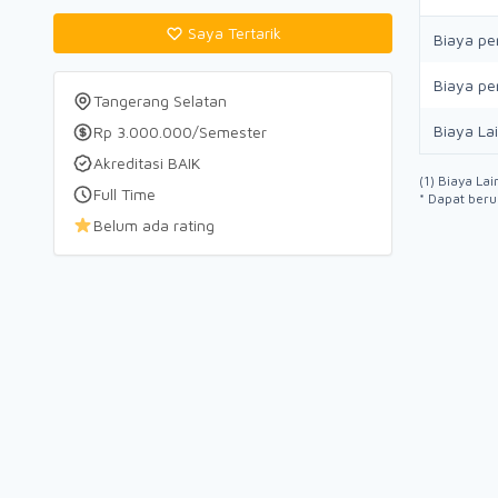
Saya Tertarik
Biaya pe
Biaya pe
Tangerang Selatan
Biaya La
Rp 3.000.000/Semester
Akreditasi BAIK
(1) Biaya La
Full Time
* Dapat beru
Belum ada rating