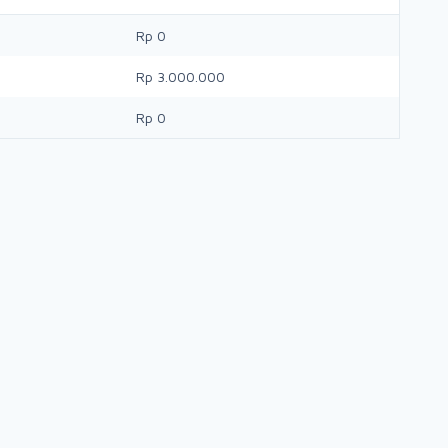
Rp 0
Rp 3.000.000
Rp 0